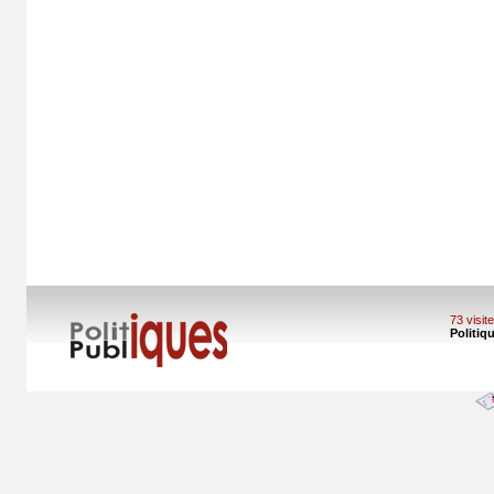
73 visi
Politiq