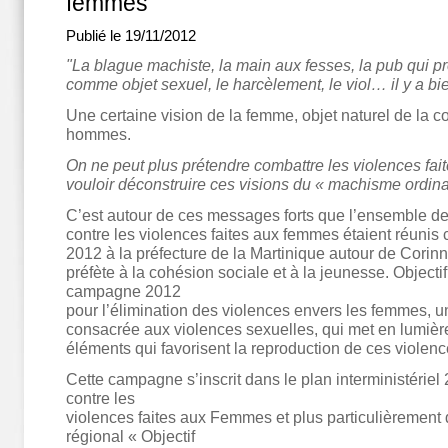
femmes
Publié le 19/11/2012
"La blague machiste, la main aux fesses, la pub qui 
comme objet sexuel, le harcèlement, le viol… il y a bie
Une certaine vision de la femme, objet naturel de la c
hommes.
On ne peut plus prétendre combattre les violences fa
vouloir déconstruire ces visions du « machisme ordinai
C’est autour de ces messages forts que l’ensemble des
contre les violences faites aux femmes étaient réunis
2012 à la préfecture de la Martinique autour de Corin
préfète à la cohésion sociale et à la jeunesse. Objectif
campagne 2012
pour l’élimination des violences envers les femmes,
consacrée aux violences sexuelles, qui met en lumièr
éléments qui favorisent la reproduction de ces violenc
Cette campagne s’inscrit dans le plan interministériel
contre les
violences faites aux Femmes et plus particulièrement d
régional « Objectif