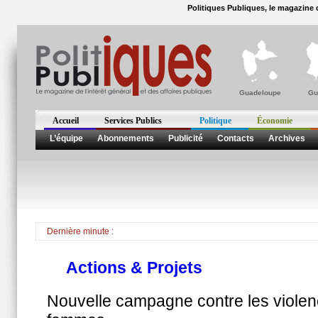
Politiques Publiques, le magazine d
Guadeloupe
Gu
Accueil
Services Publics
Politique
Économie
L’équipe
Abonnements
Publicité
Contacts
Archives
Dernière minute :
Actions & Projets
Nouvelle campagne contre les violen