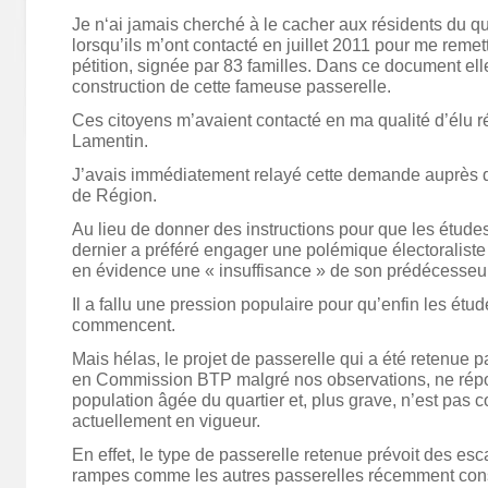
Je n‘ai jamais cherché à le cacher aux résidents du 
lorsqu’ils m’ont contacté en juillet 2011 pour me remett
pétition, signée par 83 familles. Dans ce document ell
construction de cette fameuse passerelle.
Ces citoyens m’avaient contacté en ma qualité d’élu ré
Lamentin.
J’avais immédiatement relayé cette demande auprès 
de Région.
Au lieu de donner des instructions pour que les étude
dernier a préféré engager une polémique électoraliste 
en évidence une « insuffisance » de son prédécesseur
Il a fallu une pression populaire pour qu’enfin les étu
commencent.
Mais hélas, le projet de passerelle qui a été retenue p
en Commission BTP malgré nos observations, ne répo
population âgée du quartier et, plus grave, n’est pas
actuellement en vigueur.
En effet, le type de passerelle retenue prévoit des esc
rampes comme les autres passerelles récemment cons