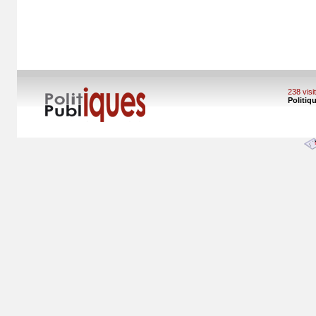
238 vis
Politiq