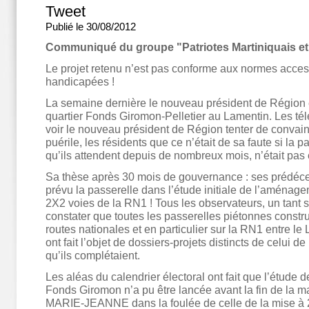
Tweet
Publié le 30/08/2012
Communiqué du groupe "Patriotes Martiniquais e
Le projet retenu n’est pas conforme aux normes acces
handicapées !
La semaine dernière le nouveau président de Région ét
quartier Fonds Giromon-Pelletier au Lamentin. Les tél
voir le nouveau président de Région tenter de convai
puérile, les résidents que ce n’était de sa faute si la 
qu’ils attendent depuis de nombreux mois, n’était pas 
Sa thèse après 30 mois de gouvernance : ses prédéce
prévu la passerelle dans l’étude initiale de l’aménage
2X2 voies de la RN1 ! Tous les observateurs, un tant so
constater que toutes les passerelles piétonnes constr
routes nationales et en particulier sur la RN1 entre le 
ont fait l’objet de dossiers-projets distincts de celui 
qu’ils complétaient.
Les aléas du calendrier électoral ont fait que l’étude d
Fonds Giromon n’a pu être lancée avant la fin de la m
MARIE-JEANNE dans la foulée de celle de la mise à 2