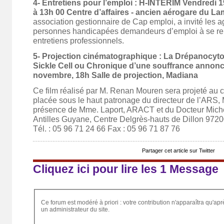
4- Entretiens pour l’emploi : H-INTERIM Vendredi
à 13h 00 Centre d’affaires - ancien aérogare du La
association gestionnaire de Cap emploi, a invité les a
personnes handicapées demandeurs d’emploi à se re
entretiens professionnels.
5- Projection cinématographique : La Drépanocyto
Sickle Cell ou Chronique d’une souffrance annonc
novembre, 18h Salle de projection, Madiana
Ce film réalisé par M. Renan Mouren sera projeté au 
placée sous le haut patronage du directeur de l’ARS, M
présence de Mme. Laport, ARACT et du Docteur Miche
Antilles Guyane, Centre Delgrès-hauts de Dillon 97
Tél. : 05 96 71 24 66 Fax : 05 96 71 87 76
Partager cet article sur Twitter
Cliquez ici pour lire les 1 Message
Ce forum est modéré à priori : votre contribution n'apparaîtra qu'apr
un administrateur du site.