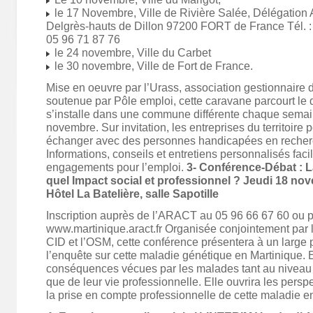
le 17 Novembre, Ville de Rivière Salée, Délégation 
Delgrès-hauts de Dillon 97200 FORT de France Tél. :
05 96 71 87 76
le 24 novembre, Ville du Carbet
le 30 novembre, Ville de Fort de France.
Mise en oeuvre par l’Urass, association gestionnaire 
soutenue par Pôle emploi, cette caravane parcourt le
s’installe dans une commune différente chaque sema
novembre. Sur invitation, les entreprises du territoire 
échanger avec des personnes handicapées en recher
Informations, conseils et entretiens personnalisés facil
engagements pour l’emploi.
3- Conférence-Débat : 
quel Impact social et professionnel ? Jeudi 18 no
Hôtel La Batelière, salle Sapotille
Inscription auprès de l’ARACT au 05 96 66 67 60 ou
p
www.martinique.aract.fr Organisée conjointement par l
CID et l’OSM, cette conférence présentera à un large p
l’enquête sur cette maladie génétique en Martinique. 
conséquences vécues par les malades tant au niveau 
que de leur vie professionnelle. Elle ouvrira les persp
la prise en compte professionnelle de cette maladie e