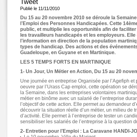
Tweet
Publié le 11/11/2010
Du 15 au 20 novembre 2010 se déroule la Semaine
l’Emploi des Personnes Handicapées. Cette 14ème
public, et multiplie les opportunités afin de facilite
les travailleurs handicapés et les employeurs. Ell
l’information en direction de la population martiniq
types de handicap. Des actions et des événements 
Guadeloupe, en Guyane et en Martinique.
LES 5 TEMPS FORTS EN MARTINIQUE
1- Un Jour, Un Métier en Action, Du 15 au 20 nove
Une journée en entreprise Organisée par l’Agefiph et 
oeuvre par l’Urass Cap emploi, cette opération se dér
la Semaine, dans les entreprises volontaires martiniq
métier en binôme avec un salarié de l’entreprise duran
l’objectif de cette action. Elle permet au demandeur 
découvrir la situation réelle d’un métier, un milieu de t
d’activité. Elle permet à l’entreprise de tester un candi
sensibiliser les salariés de l’entreprise à la question 
2- Entretien pour l’Emploi : La Caravane HANDI-J
Le 10 novembre, Ville du Marigot,