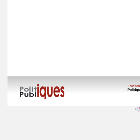
3 visit
Politiq