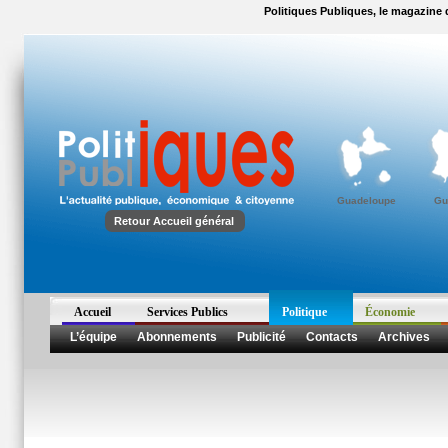
Politiques Publiques, le magazine d
Guadeloupe
Gu
Retour Accueil général
Accueil
Services Publics
Politique
Économie
L’équipe
Abonnements
Publicité
Contacts
Archives