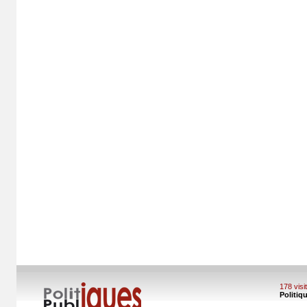
178 vis
Politiq