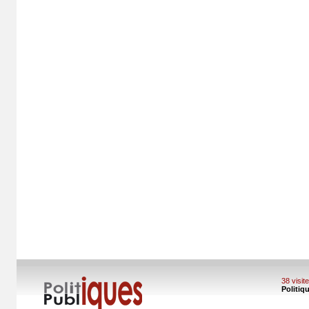
38 visi
Politiq