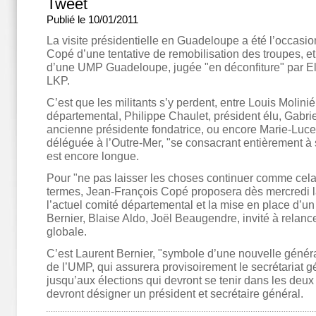
Tweet
Publié le 10/01/2011
La visite présidentielle en Guadeloupe a été l’occasi
Copé d’une tentative de remobilisation des troupes, e
d’une UMP Guadeloupe, jugée "en déconfiture" par El
LKP.
C’est que les militants s’y perdent, entre Louis Molinié
départemental, Philippe Chaulet, président élu, Gabri
ancienne présidente fondatrice, ou encore Marie-Luc
déléguée à l’Outre-Mer, "se consacrant entièrement à s
est encore longue.
Pour "ne pas laisser les choses continuer comme cela
termes, Jean-François Copé proposera dès mercredi l
l’actuel comité départemental et la mise en place d’un 
Bernier, Blaise Aldo, Joël Beaugendre, invité à relan
globale.
C’est Laurent Bernier, "symbole d’une nouvelle généra
de l’UMP, qui assurera provisoirement le secrétariat
jusqu’aux élections qui devront se tenir dans les deux 
devront désigner un président et secrétaire général.