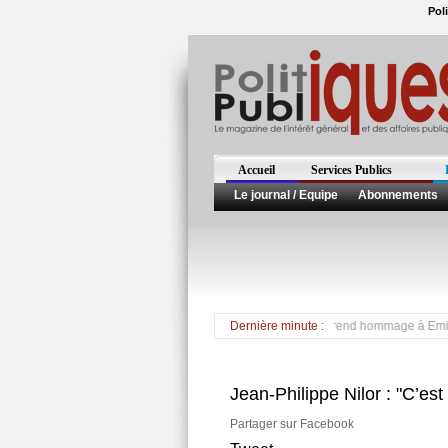
Pol
Accueil
Services Publics
Le journal / Equipe
Abonnements
Suite au décès de l'entrepreneur, Victorin Lurel rend hommage à Emile Gardda
Dernière minute :
Jean-Philippe Nilor : "C’est
Partager sur Facebook