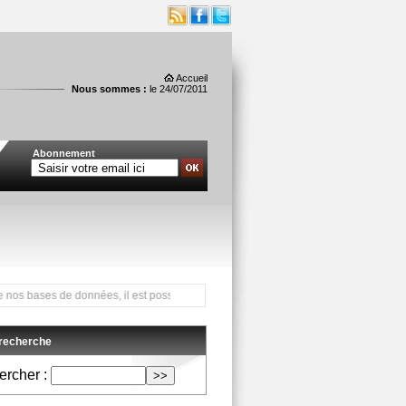
Accueil
Nous sommes :
le 24/07/2011
Abonnement
ses de données, il est possible que nos newsletters ne parviennent pas à certaine
 recherche
rcher :