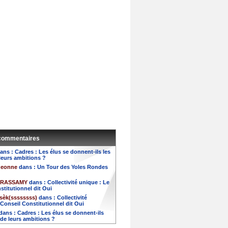
 commentaires
ans :
Cadres : Les élus se donnent-ils les
eurs ambitions ?
geonne
dans :
Un Tour des Yoles Rondes
VIRASSAMY
dans :
Collectivité unique : Le
stitutionnel dit Oui
sèk(ssssssss)
dans :
Collectivité
 Conseil Constitutionnel dit Oui
dans :
Cadres : Les élus se donnent-ils
de leurs ambitions ?